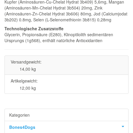
Kupfer (Aminosäuren-Cu-Chelat Hydrat 3b409) 5,6mg, Mangan
(Aminosäuren-Mn-Chelat Hydrat 3b504) 20mg, Zink
(Aminosäuren-Zn-Chelat Hydrat 3b606) 80mg, Jod (Calciumjodat
3b202) 0.8mg, Selen (L-Selenomethionin 3b815) 0,28mg
Technologische Zusatzstoffe
Glycerin, Propionsäure (E280), Klinoptilolith sedimentären
Ursprungs (1g568), enthält natürliche Antioxidantien
Versandgewicht:
14,00 kg
Artikelgewicht:
12,00
kg
Kategorien
Bones4Dogs