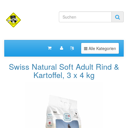
Toggle navigation
Alle Kategorien
Swiss Natural Soft Adult Rind &
Kartoffel, 3 x 4 kg