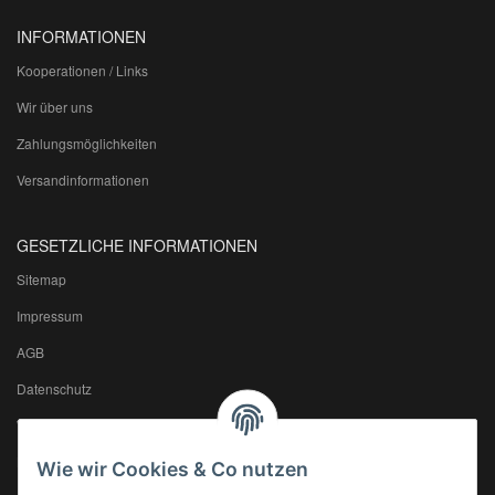
INFORMATIONEN
Kooperationen / Links
Wir über uns
Zahlungsmöglichkeiten
Versandinformationen
GESETZLICHE INFORMATIONEN
Sitemap
Impressum
AGB
Datenschutz
Widerrufsrecht
Batteriegesetzhinweise
Wie wir Cookies & Co nutzen