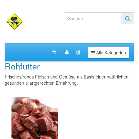
Toggle navigation
Alle Kategorien
Rohfutter
Frisches/rohes Fleisch und Gemüse als Basis einer natürlichen,
gesunden & artgerechten Ernährung.