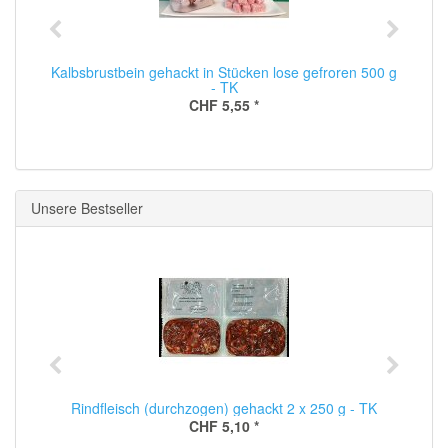
Kalbsbrustbein gehackt in Stücken lose gefroren 500 g
- TK
CHF 5,55
*
Unsere Bestseller
Rindfleisch (durchzogen) gehackt 2 x 250 g - TK
CHF 5,10
*