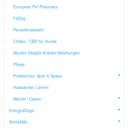
European Pet Pharmacy
FitDog
Parasitenabwehr
Chillax - CBD für Hunde
MycAni Vitalpilz-Kräuter-Mischungen
Pflege
Praktisches, Spiel & Spass
Halsbänder, Leinen
Mäntel / Capes
Energy4Dogs
Shirts4Me