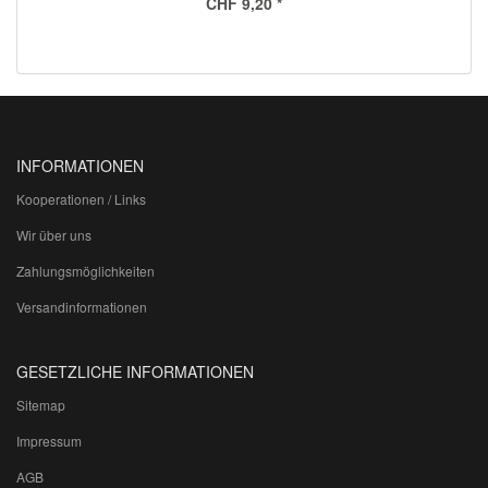
CHF 9,20
*
INFORMATIONEN
Kooperationen / Links
Wir über uns
Zahlungsmöglichkeiten
Versandinformationen
GESETZLICHE INFORMATIONEN
Sitemap
Impressum
AGB