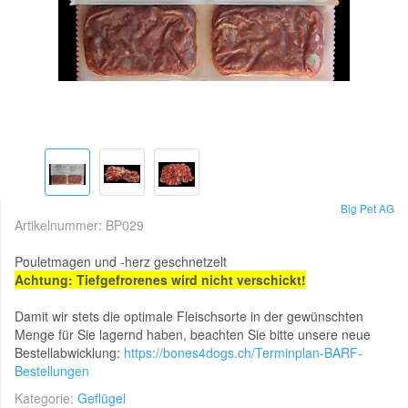
Big Pet AG
Artikelnummer:
BP029
Pouletmagen und -herz geschnetzelt
Achtung: Tiefgefrorenes wird nicht verschickt!
Damit wir stets die optimale Fleischsorte in der gewünschten
Menge für Sie lagernd haben, beachten Sie bitte unsere neue
Bestellabwicklung:
https://bones4dogs.ch/Terminplan-BARF-
Bestellungen
Kategorie:
Geflügel