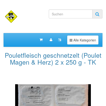
Toggle navigation
Alle Kategorien
Pouletfleisch geschnetzelt (Poulet
Magen & Herz) 2 x 250 g - TK