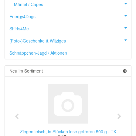
Mäntel / Capes
Energy4Dogs
Shirts4Me
(Foto-)Geschenke & Witziges
Schnäppchen-Jagd / Aktionen
Neu im Sortiment
Ziegenfleisch, in Stücken lose gefroren 500 g - TK